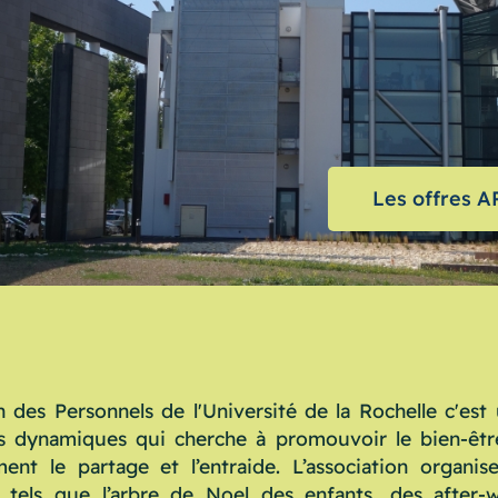
Les offres 
n des Personnels de l'Université de la Rochelle c'es
s dynamiques qui cherche à promouvoir le bien-être
ent le partage et l’entraide. L’association organise
tels que l’arbre de Noel des enfants, des after-