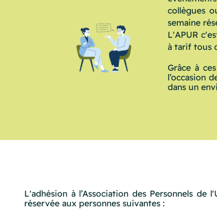
collègues o
semaine rése
L'APUR c'es
à tarif tous
Grâce à ces
l’occasion d
dans un env
L'adhésion à l’Association des Personnels de l'
réservée aux personnes suivantes :