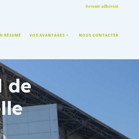
Devenir adhérent
EN RÉSUMÉ
VOS AVANTAGES
NOUS CONTACTER
l de
lle