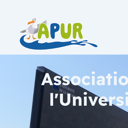
Associati
l'Univers