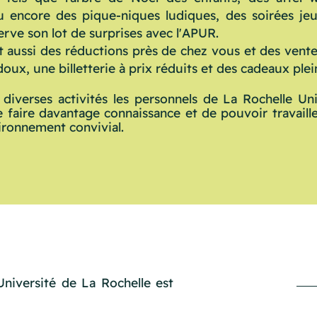
u encore des pique-niques ludiques, des soirées je
rve son lot de surprises avec l'APUR.
t aussi des réductions près de chez vous et des vent
 doux, une billetterie à prix réduits et des cadeaux ple
 diverses activités les personnels de La Rochelle Uni
e faire davantage connaissance et de pouvoir travail
ironnement convivial.
Université de La Rochelle est