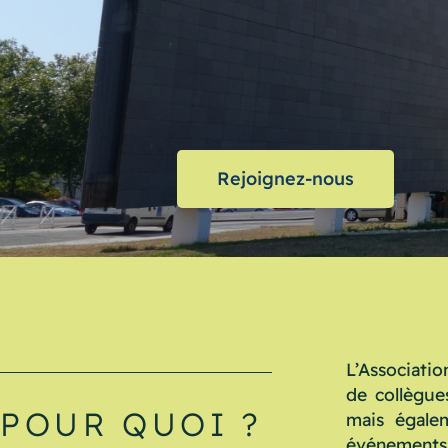
Rejoignez-nous
L’Associatio
de collègue
POUR QUOI ?
mais égalem
événements 