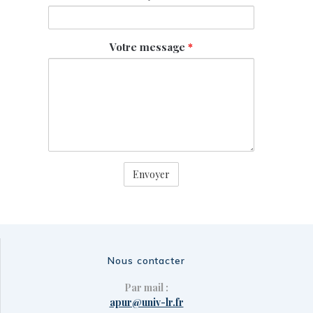
Votre message
*
Nous contacter
Par mail :
apur@univ-lr.fr