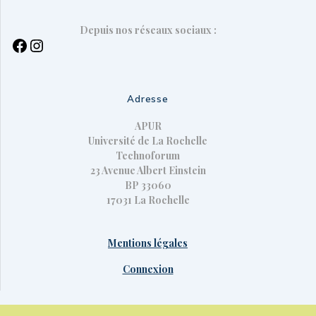
Depuis nos réseaux sociaux :
Adresse
APUR
Université de La Rochelle
Technoforum
23 Avenue Albert Einstein
BP 33060
17031 La Rochelle
Mentions légales
Connexion